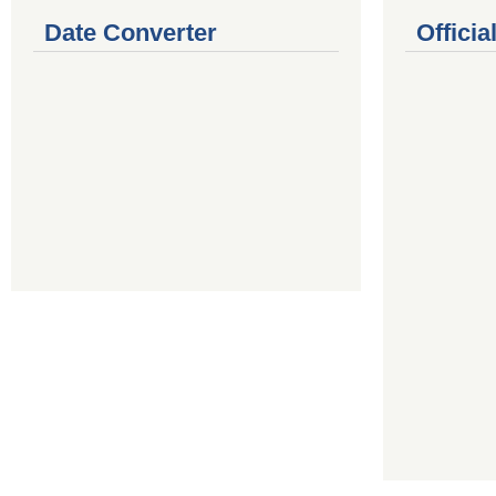
Date Converter
Offici