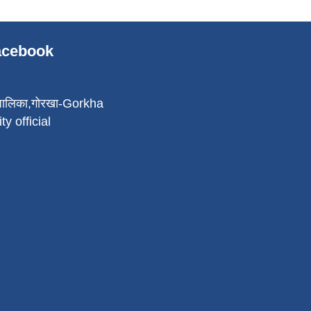
Facebook
पालिका,गोरखा-Gorkha
ty official