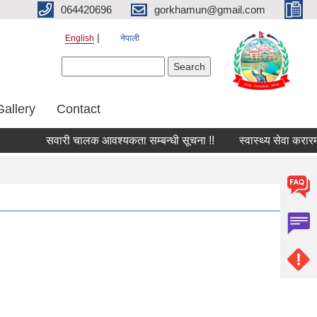
064420696
gorkhamun@gmail.com
English
नेपाली
Search form
Search
Gallery
Contact
सवारी चालक आवश्यकता सम्बन्धी सूचना !!
स्वास्थ्य सेवा करारमा