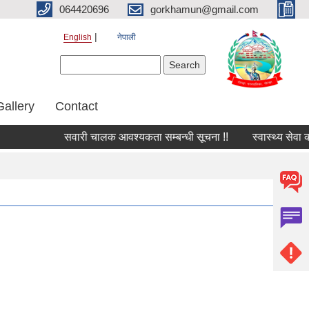
064420696
gorkhamun@gmail.com
English
नेपाली
Search form
Search
Gallery
Contact
सवारी चालक आवश्यकता सम्बन्धी सूचना !!
स्वास्थ्य सेवा क