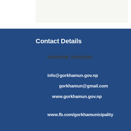
Contact Details
064420696, 064420269
info@gorkhamun.gov.np
,
gorkhamun@gmail.com
www.gorkhamun.gov.np
www.fb.com/gorkhamunicipality