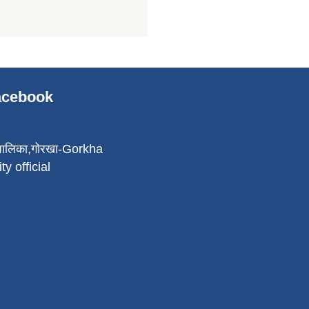
Facebook
पालिका,गोरखा-Gorkha
ty official