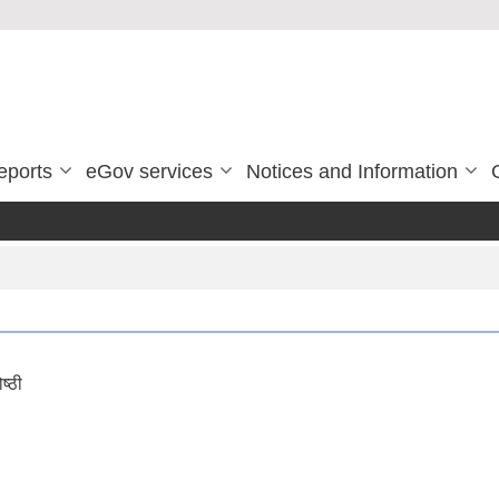
eports
eGov services
Notices and Information
ष्ठी