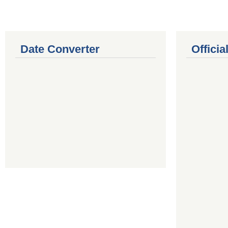
Date Converter
Offici