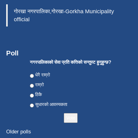
गोरखा नगरपालिका,गोरखा-Gorkha Municipality
official
Poll
नगरपालिकाको सेवा प्रति कत्तिको सन्तुस्ट हुनुहुन्छ?
Choices
धेरै राम्रो
राम्रो
ठिकै
सुधारको आवस्यकता
Older polls