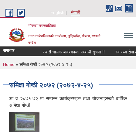
Skip to main content
English
नेपाली
गोरखा नगरपालिका
नगर कार्यपालिकाको कार्यालय, डुम्रिडाँडा, गोरखा, गण्डकी
प्रदेश
समाचार
सवारी चालक आवश्यकता सम्बन्धी सूचना !!
स्वास्थ्य सेवा
You are here
Home
» समिक्षा गोष्ठी २०७२ (२०७२-४-२५)
समिक्षा गोष्ठी २०७२ (२०७२-४-२५)
आ व २०७१-७२ मा सम्पन्न कार्यक्रमहरु तथा योजनाहरुको वार्षिक
समिक्षा गोष्ठी