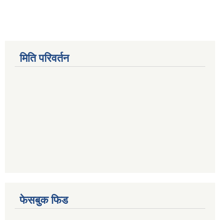
मिति परिवर्तन
फेसबुक फिड