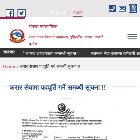
Skip to main content
English
नेपाली
गोरखा नगरपालिका
नगर कार्यपालिकाको कार्यालय, डुम्रिडाँडा, गोरखा, गण्डकी
प्रदेश
समाचार
सवारी चालक आवश्यकता सम्बन्धी सूचना !!
स्वास्थ्य सेवा करारमा कर्मचारी आव
You are here
Home
» करार सेवामा पदपूर्ति गर्ने समब्धी सूचना !!
करार सेवामा पदपूर्ति गर्ने समब्धी सूचना !!