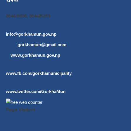
064420696, 064420269
info@gorkhamun.gov.np
,
gorkhamun@gmail.com
www.gorkhamun.gov.np
www.fb.com/gorkhamunicipality
www.twitter.com/GorkhaMun
Page Visitors