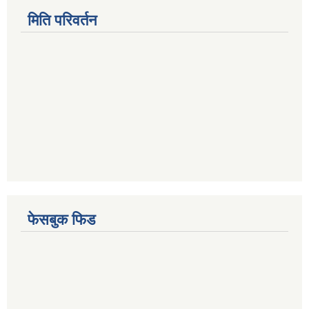
मिति परिवर्तन
फेसबुक फिड