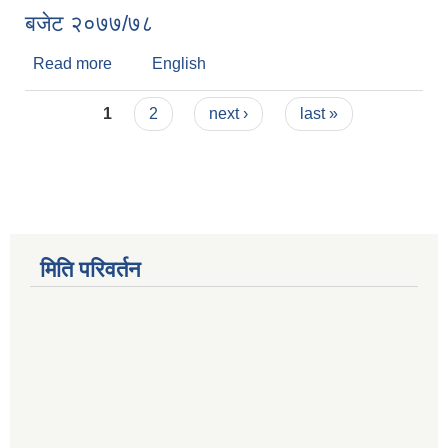
बजेट २०७७/७८
Read more
about बजेट २०७७/७८
English
Pages
1
2
next ›
last »
मिति परिवर्तन