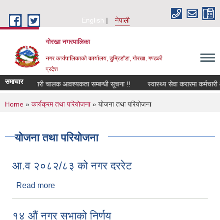
Skip to main content
English
नेपाली
गोरखा नगरपालिका
नगर कार्यपालिकाको कार्यालय, डुम्रिडाँडा, गोरखा, गण्डकी
प्रदेश
समाचार
सवारी चालक आवश्यकता सम्बन्धी सूचना !!
स्वास्थ्य सेवा करारमा कर्मचारी 
You are here
Home
»
कार्यक्रम तथा परियोजना
» योजना तथा परियोजना
योजना तथा परियोजना
आ.व २०८२/८३ को नगर दररेट
Read more
about आ.व २०८२/८३ को नगर दररेट
१४ औं नगर सभाको निर्णय