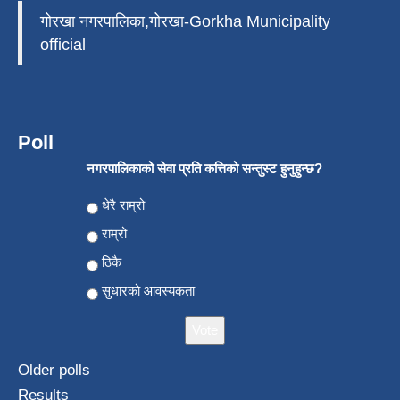
गोरखा नगरपालिका,गोरखा-Gorkha Municipality
official
Poll
नगरपालिकाको सेवा प्रति कत्तिको सन्तुस्ट हुनुहुन्छ?
Choices
धेरै राम्रो
राम्रो
ठिकै
सुधारको आवस्यकता
Older polls
Results