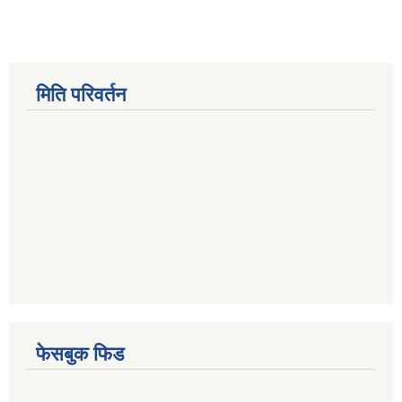
मिति परिवर्तन
फेसबुक फिड