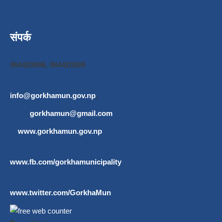
संपर्क
064420696, 064420269
info@gorkhamun.gov.np
,
gorkhamun@gmail.com
www.gorkhamun.gov.np
www.fb.com/gorkhamunicipality
www.twitter.com/GorkhaMun