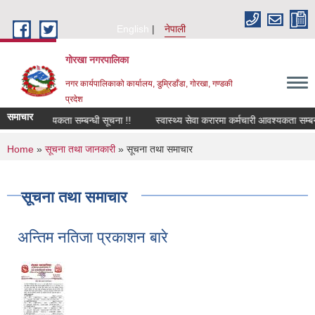
Skip to main content
English
नेपाली
गोरखा नगरपालिका
नगर कार्यपालिकाको कार्यालय, डुम्रिडाँडा, गोरखा, गण्डकी
प्रदेश
समाचार
 चालक आवश्यकता सम्बन्धी सूचना !!
स्वास्थ्य सेवा करारमा कर्मचारी आवश्यकता सम्बन्ध
You are here
Home
»
सूचना तथा जानकारी
» सूचना तथा समाचार
सूचना तथा समाचार
अन्तिम नतिजा प्रकाशन बारे