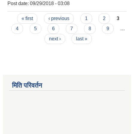
Post date:
09/29/2018 - 03:08
Pages
« first
‹ previous
1
2
3
4
5
6
7
8
9
…
next ›
last »
मिति परिवर्तन