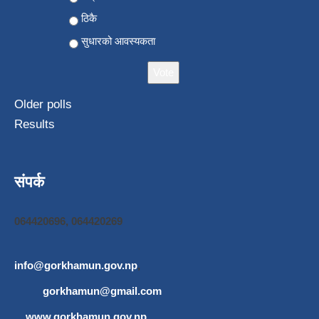
ठिकै
सुधारको आवस्यकता
Older polls
Results
संपर्क
064420696, 064420269
info@gorkhamun.gov.np
,
gorkhamun@gmail.com
www.gorkhamun.gov.np