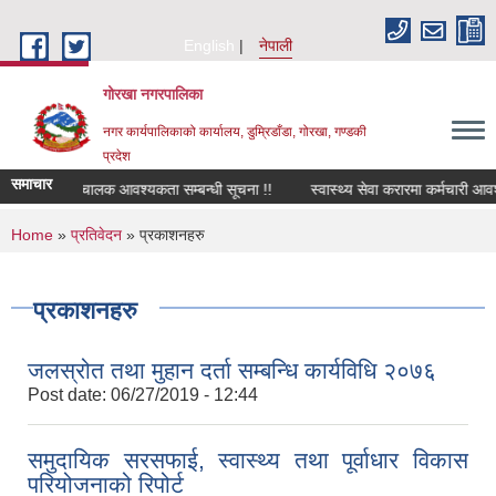
Skip to main content
English
नेपाली
गोरखा नगरपालिका
नगर कार्यपालिकाको कार्यालय, डुम्रिडाँडा, गोरखा, गण्डकी
प्रदेश
समाचार
सवारी चालक आवश्यकता सम्बन्धी सूचना !!
स्वास्थ्य सेवा करारमा कर्मचारी आवश
You are here
Home
»
प्रतिवेदन
» प्रकाशनहरु
प्रकाशनहरु
जलस्रोत तथा मुहान दर्ता सम्बन्धि कार्यविधि २०७६
Post date:
06/27/2019 - 12:44
समुदायिक सरसफाई, स्वास्थ्य तथा पूर्वाधार विकास
परियोजनाको रिपोर्ट