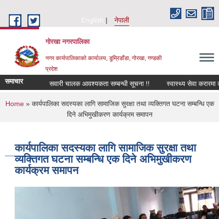
Skip to main content
English
नेपाली
गोरखा नगरपालिका
नगर कार्यपालिकाको कार्यालय, डुम्रिडाँडा, गोरखा, गण्डकी
प्रदेश
समाचार
सवारी चालक आवश्यकता सम्बन्धी सूचना !!
स्वास्थ्य सेवा करारमा क
You are here
Home
» कार्यपालिका सदस्यका लागि सामाजिक सुरक्षा तथा व्यक्तिगत घटना सम्बन्धि एक
दिने अभिमुखीकरण कार्यक्रम समापन
कार्यपालिका सदस्यका लागि सामाजिक सुरक्षा तथा
व्यक्तिगत घटना सम्बन्धि एक दिने अभिमुखीकरण
कार्यक्रम समापन