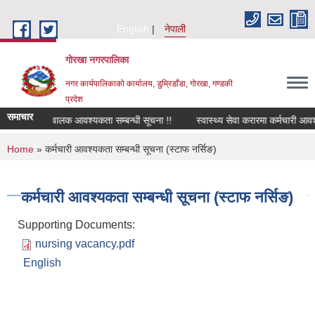
Skip to main content
English
नेपाली
गोरखा नगरपालिका
नगर कार्यपालिकाको कार्यालय, डुम्रिडाँडा, गोरखा, गण्डकी
प्रदेश
समाचार
सवारी चालक आवश्यकता सम्बन्धी सूचना !!
स्वास्थ्य सेवा करारमा कर्मचारी आवश
You are here
Home
» कर्मचारी आवश्यकता सम्बन्धी सूचना (स्टाफ नर्सिङ)
कर्मचारी आवश्यकता सम्बन्धी सूचना (स्टाफ नर्सिङ)
Supporting Documents:
nursing vacancy.pdf
English