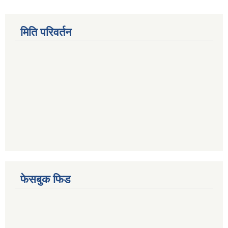
मिति परिवर्तन
फेसबुक फिड