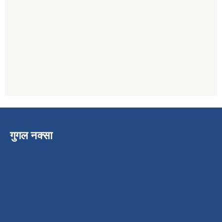
गुगल नक्सा