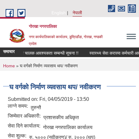
Skip to main content
English
नेपाली
गोरखा नगरपालिका
नगर कार्यपालिकाको कार्यालय, डुम्रिडाँडा, गोरखा, गण्डकी
प्रदेश
समाचार
सवारी चालक आवश्यकता सम्बन्धी सूचना !!
स्वास्थ्य सेवा करारमा कर्मचारी आव
You are here
Home
» घ वर्गको निर्माण व्यवसाय थप/ नवीकरण
घ वर्गको निर्माण व्यवसाय थप/ नवीकरण
Submitted on:
Fri, 04/05/2019 - 13:50
लाग्ने समय:
तुरुन्तै
जिम्मेवार अधिकारी:
प्रशासकीय अधिकृत
सेवा दिने कार्यालय:
गोरखा नगरपालिका कार्यालय
सेवा शुल्क:
रु. ५००० (नवीकरण)/ रु. २००० (थप)