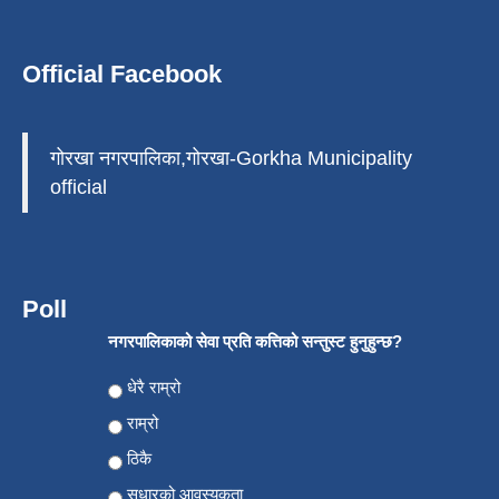
Official Facebook
गोरखा नगरपालिका,गोरखा-Gorkha Municipality
official
Poll
नगरपालिकाको सेवा प्रति कत्तिको सन्तुस्ट हुनुहुन्छ?
Choices
धेरै राम्रो
राम्रो
ठिकै
सुधारको आवस्यकता