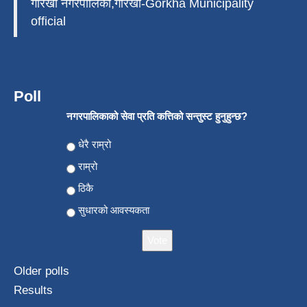
गोरखा नगरपालिका,गोरखा-Gorkha Municipality
official
Poll
नगरपालिकाको सेवा प्रति कत्तिको सन्तुस्ट हुनुहुन्छ?
Choices
धेरै राम्रो
राम्रो
ठिकै
सुधारको आवस्यकता
Older polls
Results