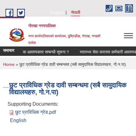
Skip to main content
English
नेपाली
गोरखा नगरपालिका
नगर कार्यपालिकाको कार्यालय, डुम्रिडाँडा, गोरखा, गण्डकी
प्रदेश
समाचार
सवारी चालक आवश्यकता सम्बन्धी सूचना !!
स्वास्थ्य सेवा करारमा कर्मचारी आवश्यक
You are here
Home
» छुट प्राविधिक ग्रेड दावी सम्बन्धमा (सबै सामुदायिक विद्यालयहरु, गो.न.पा)
छुट प्राविधिक ग्रेड दावी सम्बन्धमा (सबै सामुदायिक
विद्यालयहरु, गो.न.पा)
Supporting Documents:
छुट प्राविधिक ग्रेड.pdf
English