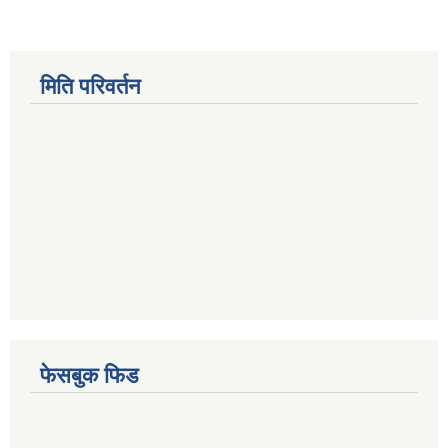
मिति परिवर्तन
फेसबुक फिड