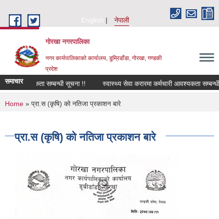
Skip to main content
English
नेपाली
गोरखा नगरपालिका
नगर कार्यपालिकाको कार्यालय, डुम्रिडाँडा, गोरखा, गण्डकी
प्रदेश
समाचार
चालक आवश्यकता सम्बन्धी सूचना !!
स्वास्थ्य सेवा करारमा कर्मचारी आवश्यकता सम्बन्धी
You are here
Home
» प्रा.स (कृषि) को नतिजा प्रकाशन बारे
प्रा.स (कृषि) को नतिजा प्रकाशन बारे