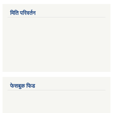
मिति परिवर्तन
फेसबुक फिड