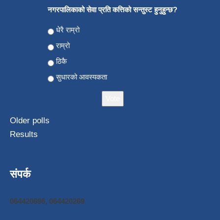
नगरपालिकाको सेवा प्रति कत्तिको सन्तुस्ट हुनुहुन्छ?
Choices
धेरै राम्रो
राम्रो
ठिकै
सुधारको आवस्यकता
Older polls
Results
संपर्क
064420696, 064420269