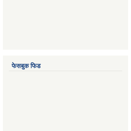
फेसबुक फिड