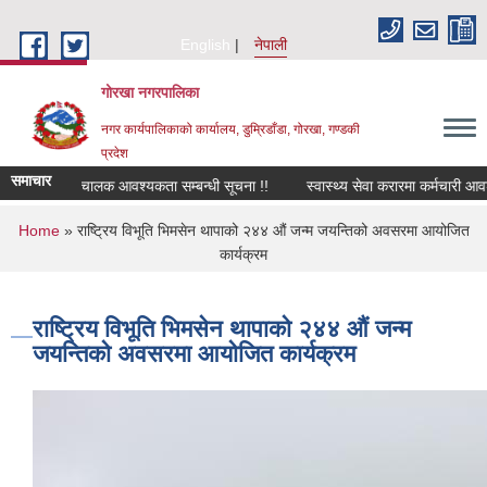
Skip to main content
English
नेपाली
गोरखा नगरपालिका
नगर कार्यपालिकाको कार्यालय, डुम्रिडाँडा, गोरखा, गण्डकी
प्रदेश
समाचार
सवारी चालक आवश्यकता सम्बन्धी सूचना !!
स्वास्थ्य सेवा करारमा कर्मचारी आवश
You are here
Home
» राष्ट्रिय विभूति भिमसेन थापाको २४४ औं जन्म जयन्तिको अवसरमा आयोजित
कार्यक्रम
राष्ट्रिय विभूति भिमसेन थापाको २४४ औं जन्म
जयन्तिको अवसरमा आयोजित कार्यक्रम