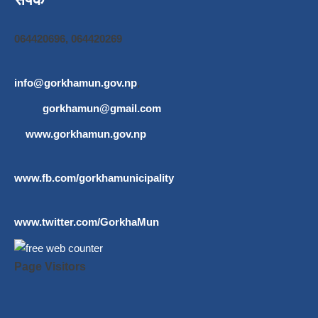
064420696, 064420269
info@gorkhamun.gov.np
,
gorkhamun@gmail.com
www.gorkhamun.gov.np
www.fb.com/gorkhamunicipality
www.twitter.com/GorkhaMun
Page Visitors