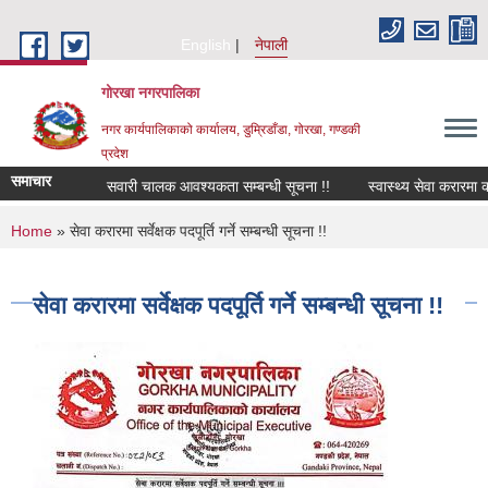
Skip to main content
English
नेपाली
गोरखा नगरपालिका
नगर कार्यपालिकाको कार्यालय, डुम्रिडाँडा, गोरखा, गण्डकी
प्रदेश
समाचार
सवारी चालक आवश्यकता सम्बन्धी सूचना !!
स्वास्थ्य सेवा करारमा कर
You are here
Home
» सेवा करारमा सर्वेक्षक पदपूर्ति गर्ने सम्बन्धी सूचना !!
सेवा करारमा सर्वेक्षक पदपूर्ति गर्ने सम्बन्धी सूचना !!