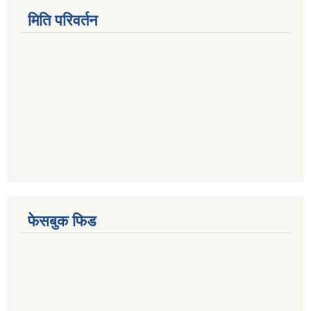
मिति परिवर्तन
फेसबुक फिड