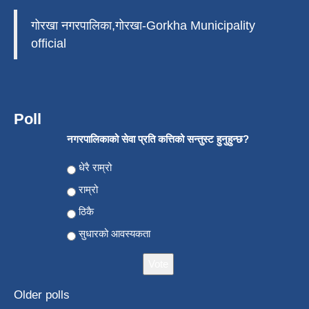
गोरखा नगरपालिका,गोरखा-Gorkha Municipality
official
Poll
नगरपालिकाको सेवा प्रति कत्तिको सन्तुस्ट हुनुहुन्छ?
Choices
धेरै राम्रो
राम्रो
ठिकै
सुधारको आवस्यकता
Older polls