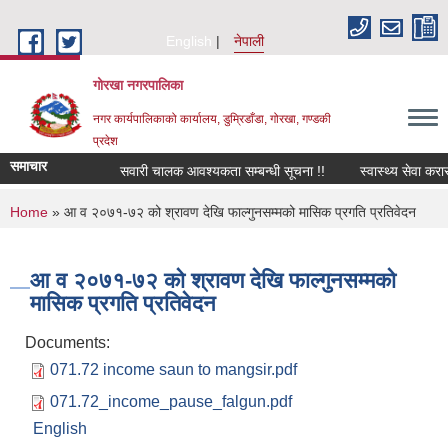
Skip to main content
English
नेपाली
गोरखा नगरपालिका
नगर कार्यपालिकाको कार्यालय, डुम्रिडाँडा, गोरखा, गण्डकी
प्रदेश
समाचार
सवारी चालक आवश्यकता सम्बन्धी सूचना !!
स्वास्थ्य सेवा करा
You are here
Home
» आ व २०७१-७२ को श्रावण देखि फाल्गुनसम्मको मासिक प्रगति प्रतिवेदन
आ व २०७१-७२ को श्रावण देखि फाल्गुनसम्मको
मासिक प्रगति प्रतिवेदन
Documents:
071.72 income saun to mangsir.pdf
071.72_income_pause_falgun.pdf
English