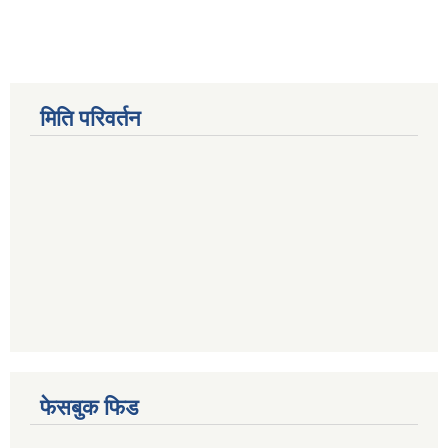
मिति परिवर्तन
फेसबुक फिड