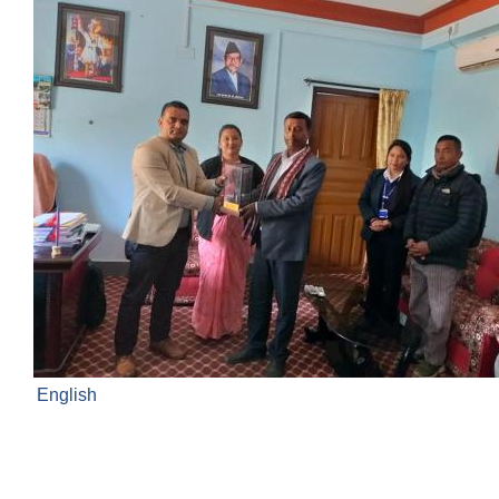
English