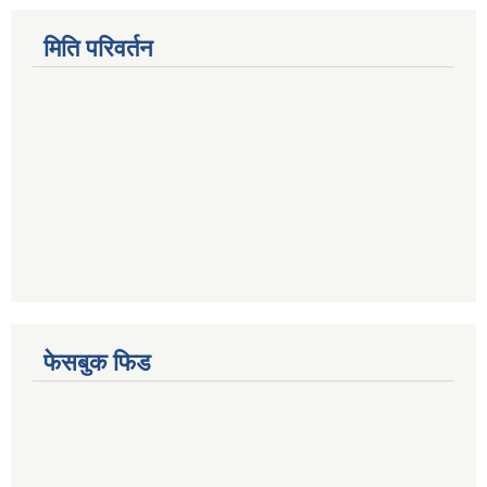
मिति परिवर्तन
फेसबुक फिड