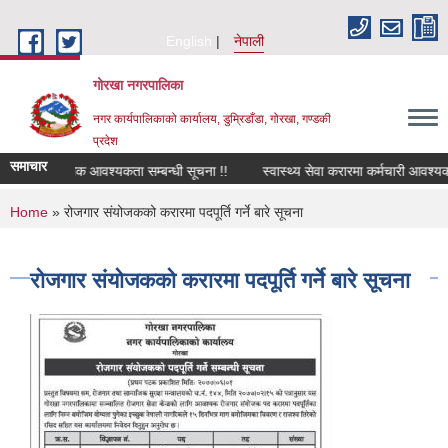
Skip to main content
English
नेपाली
गोरखा नगरपालिका
नगर कार्यपालिकाको कार्यालय, डुम्रिडाँडा, गोरखा, गण्डकी
प्रदेश
समाचार
सवारी चालक आवश्यकता सम्बन्धी सूचना !!
स्वास्थ्य सेवा करारमा कर्मचारी आवश्यकत
You are here
Home
» रोजगार संयोजकको करारमा पदपूर्ति गर्ने बारे सूचना
रोजगार संयोजकको करारमा पदपूर्ति गर्ने बारे सूचना