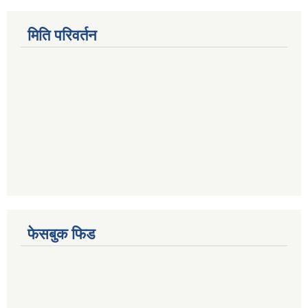
मिति परिवर्तन
फेसबुक फिड