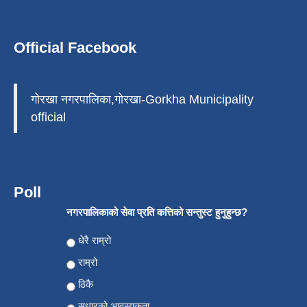
Official Facebook
गोरखा नगरपालिका,गोरखा-Gorkha Municipality
official
Poll
नगरपालिकाको सेवा प्रति कत्तिको सन्तुस्ट हुनुहुन्छ?
Choices
धेरै राम्रो
राम्रो
ठिकै
सुधारको आवस्यकता