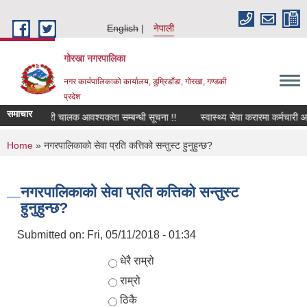
Skip to main content
English
नेपाली
गोरखा नगरपालिका
नगर कार्यपालिकाको कार्यालय, डुम्रिडाँडा, गोरखा, गण्डकी
प्रदेश
समाचार
सवारी चालक आवश्यकता सम्बन्धी सूचना !!
स्वास्थ्य सेवा करारमा कर्मचारी आ
You are here
Home
» नगरपालिकाको सेवा प्रति कत्तिको सन्तुस्ट हुनुहुन्छ?
नगरपालिकाको सेवा प्रति कत्तिको सन्तुस्ट
हुनुहुन्छ?
Submitted on:
Fri, 05/11/2018 - 01:34
Choices
धेरै राम्रो
राम्रो
ठिकै