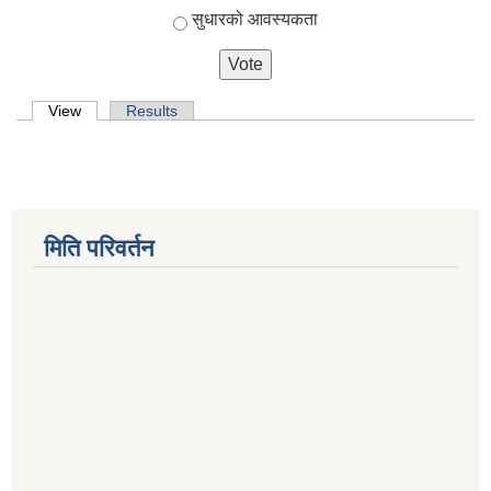
सुधारको आवस्यकता
Primary tabs
View
(active tab)
Results
मिति परिवर्तन